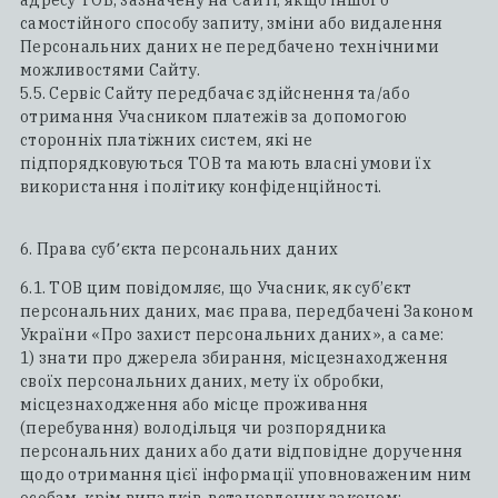
адресу ТОВ, зазначену на Сайті, якщо іншого
самостійного способу запиту, зміни або видалення
Персональних даних не передбачено технічними
можливостями Сайту.
5.5. Сервіс Сайту передбачає здійснення та/або
отримання Учасником платежів за допомогою
сторонніх платіжних систем, які не
підпорядковуються ТОВ та мають власні умови їх
використання і політику конфіденційності.
6. Права суб՚єкта персональних даних
6.1. ТОВ цим повідомляє, що Учасник, як суб’єкт
персональних даних, має права, передбачені Законом
України «Про захист персональних даних», а саме:
1) знати про джерела збирання, місцезнаходження
своїх персональних даних, мету їх обробки,
місцезнаходження або місце проживання
(перебування) володільця чи розпорядника
персональних даних або дати відповідне доручення
щодо отримання цієї інформації уповноваженим ним