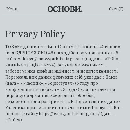
Menu
Cart (
0
)
Privacy Policy
ТОВ «Видавництво імені Соломії Павличко «Основи»
(код ЄДРПОУ 38151048), що здійснює управління веб-
сайтом https://osnovypublishing.com/ (надалі – «ТОВ»,
«Адміністрація сайту»), розуміючи важливість
забезпечення конфіденційності й недоторканності
Персональних даних фізичних осіб, укладає з Вами
(далі – «Учасник», «Користувач») Угоду про
конфіденційність (далі – «Угода») для визначення
порядку одержання, зберігання, обробки,
використання й розкриття ТОВ Персональних даних
Учасника при використанні Учасником Послуг ТОВ та
Інтернет сайту https://osnovypublishing.com/ (далі –
«Сайт»).