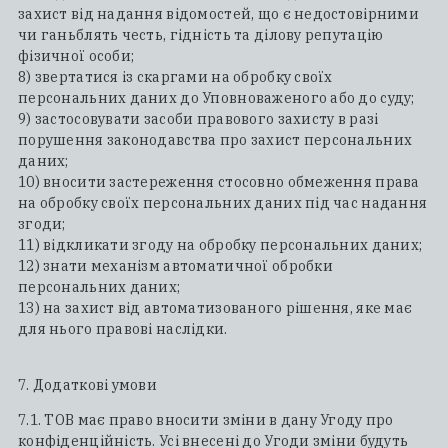
захист від надання відомостей, що є недостовірними
чи ганьблять честь, гідність та ділову репутацію
фізичної особи;
8) звертатися із скаргами на обробку своїх
персональних даних до Уповноваженого або до суду;
9) застосовувати засоби правового захисту в разі
порушення законодавства про захист персональних
даних;
10) вносити застереження стосовно обмеження права
на обробку своїх персональних даних під час надання
згоди;
11) відкликати згоду на обробку персональних даних;
12) знати механізм автоматичної обробки
персональних даних;
13) на захист від автоматизованого рішення, яке має
для нього правові наслідки.
7. Додаткові умови
7.1. ТОВ має право вносити зміни в дану Угоду про
конфіденційність. Усі внесені до Угоди зміни будуть