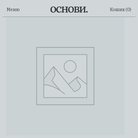
Меню
Кошик (
0
)