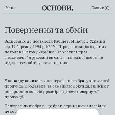
Меню
Кошик (
0
)
Повернення та обмін
Відповідно до постанови Кабінету Міністрів України
від 19 березня 1994 р. № 172 “Про реалізацію окремих
положень Закону України “Про захист прав
споживачів” друковані видання належної якості не
підлягають обміну, поверненню.
У випадку виявлення поліграфічного браку книжкової
продукції Продавець, за бажанням Покупця, здійснює
повернення коштів у розмірі вартості повернутої
продукції.
Поліграфічний брак – це брак, отриманий внаслідок
недотримання технології виробництва, що