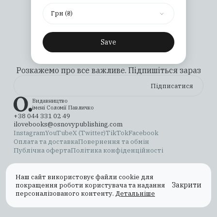
Грн (₴)
Save
Розкажемо про все важливе. Підпишіться зараз
Видавництво
імені Соломії Павличко
+38 044 331 02 49
ilovebooks@osnovypublishing.com
Instagram
YouTube
X (Twitter)
TikTok
Facebook
Оплата та доставка
Повернення та обмін
Публічна оферта
Політика конфіденційності
Наш сайт використовує файли cookie для
Закрити
покращення роботи користувача та надання
персоналізованого контенту.
Детальніше