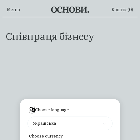
Меню
Кошик (
0
)
Співпраця бізнесу
Choose language
Українська
Choose currency