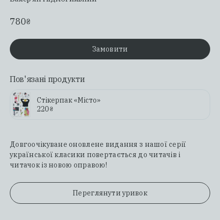
780
₴
Замовити
Пов'язані продукти
Стікерпак «Місто»
220
₴
Довгоочікуване оновлене видання з нашої серії
української класики повертається до читачів і
читачок із новою оправою!
Переглянути уривок