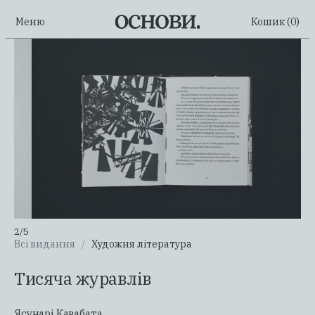
Меню
Кошик (
0
)
2
/
5
Всі видання
/
Художня література
Тисяча журавлів
Ясунарі Кавабата