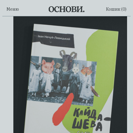
Меню
Кошик (
0
)