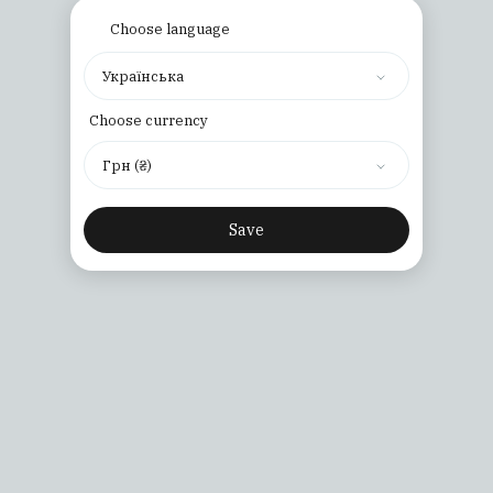
Choose language
Українська
Choose currency
Грн (₴)
Save